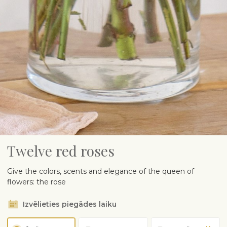
Twelve red roses
Give the colors, scents and elegance of the queen of
flowers: the rose
Izvēlieties piegādes laiku