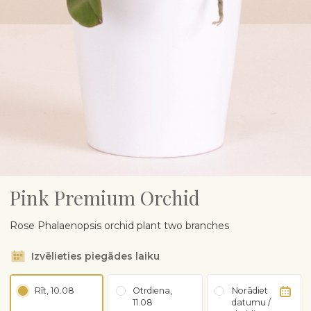
Pink Premium Orchid
Rose Phalaenopsis orchid plant two branches
Izvēlieties piegādes laiku
Rīt, 10.08
Otrdiena,
Norādiet
11.08
datumu /