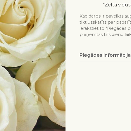
"Zelta vidus
Kad darbs ir paveikts aug
tikt uzskatīts par padarī
ierakstiet to "Piegādes p
pieņemtas trīs dienu lai
Piegādes informācija