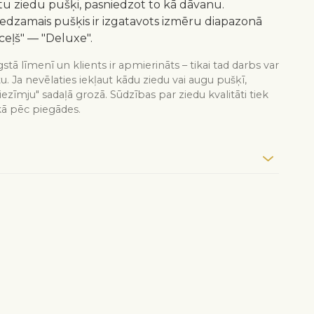
 ziedu pušķi, pasniedzot to kā dāvanu.
redzamais pušķis ir izgatavots izmēru diapazonā
ceļš" — "Deluxe".
stā līmenī un klients ir apmierināts – tikai tad darbs var
tu. Ja nevēlaties iekļaut kādu ziedu vai augu pušķī,
iezīmju" sadaļā grozā. Sūdzības par ziedu kvalitāti tiek
kā pēc piegādes.