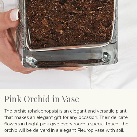
Pink Orchid in Vase
The orchid (phalaenopsis) is an elegant and versatile plant
that makes an elegant gift for any occasion. Their delicate
flowers in bright pink give every room a special touch. The
orchid will be deliverd in a elegant Fleurop vase with soil.