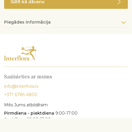
Sūtīt kā dāvanu
Piegādes informācija
Sazinieties ar mums
info@interflora.lv
+371 6785 4800
Mēs Jums atbildēsim
Pirmdiena - piektdiena
9:00-17:00
Sestdiena
10:00-13:00
Populārākie