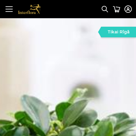
Tikai Rīgā