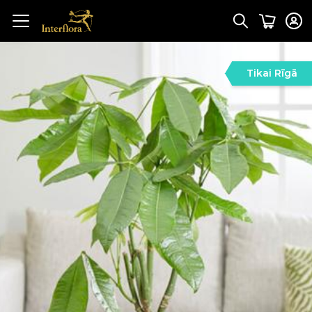
Tikai Rīgā