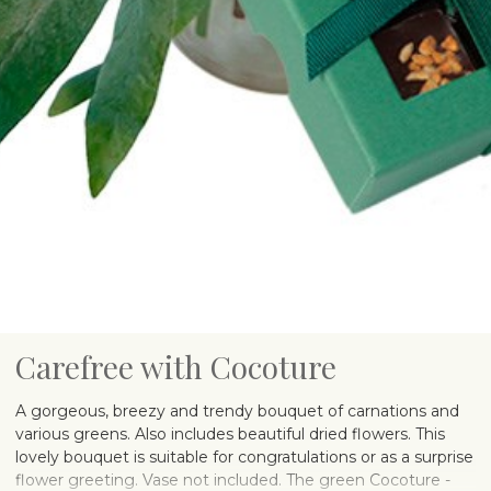
Carefree with Cocoture
A gorgeous, breezy and trendy bouquet of carnations and
various greens. Also includes beautiful dried flowers. This
lovely bouquet is suitable for congratulations or as a surprise
flower greeting. Vase not included. The green Cocoture -