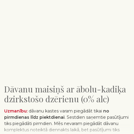
Dāvanu maisiņš ar ābolu-kadiķa
dzirkstošo dzērienu (0% alc)
Uzmanību:
dāvanu kastes varam piegādāt tikai
no
pirmdienas līdz piektdienai
. Sestdien saņemtie pasūtījumi
tiks piegādāti pirmdien. Mēs nevaram piegādāt dāvanu
komplektus noteiktā diennakts laikā, bet pasūtījumi tiks