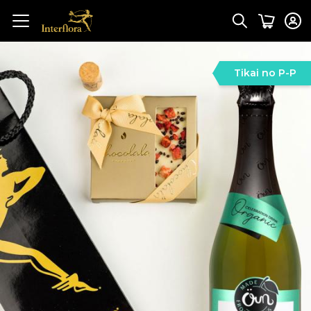
Tikai no P-P