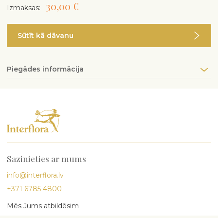
30,00 €
Izmaksas:
Sūtīt kā dāvanu
Piegādes informācija
Sazinieties ar mums
info@interflora.lv
+371 6785 4800
Mēs Jums atbildēsim