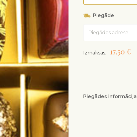
Piegāde
Adrese
17,50 €
Izmaksas:
Piegādes informācija