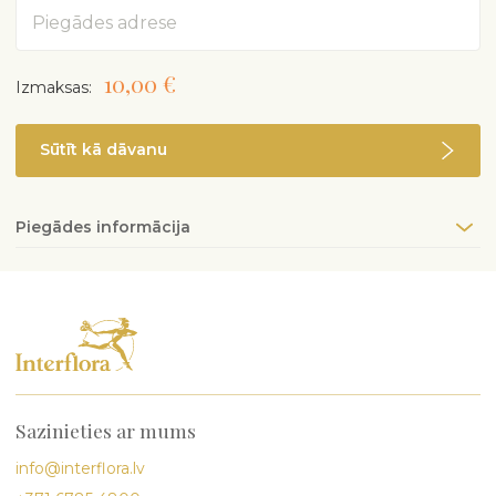
Adrese
10,00 €
Izmaksas:
Sūtīt kā dāvanu
Piegādes informācija
Sazinieties ar mums
info@interflora.lv