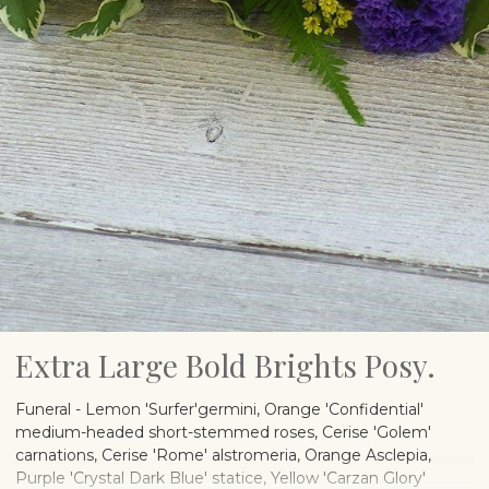
Extra Large Bold Brights Posy.
Funeral - Lemon 'Surfer'germini, Orange 'Confidential'
medium-headed short-stemmed roses, Cerise 'Golem'
carnations, Cerise 'Rome' alstromeria, Orange Asclepia,
Purple 'Crystal Dark Blue' statice, Yellow 'Carzan Glory'