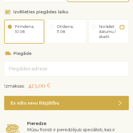
Izvēlieties piegādes laiku
Pirmdiena,
Otrdiena,
Norādiet
10.08
11.08
datumu /
skaitli
Piegāde
Adrese
423,00 €
Izmaksas:
Es sūtu savu līdzjūtību
Pieredze
Mūsu floristi ir pieredzējuši speciālisti, kas ir