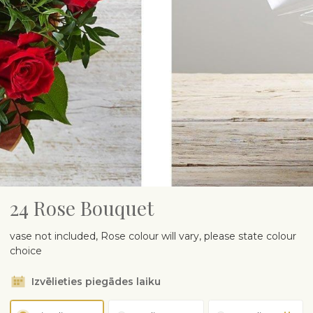
24 Rose Bouquet
vase not included, Rose colour will vary, please state colour
choice
Izvēlieties piegādes laiku