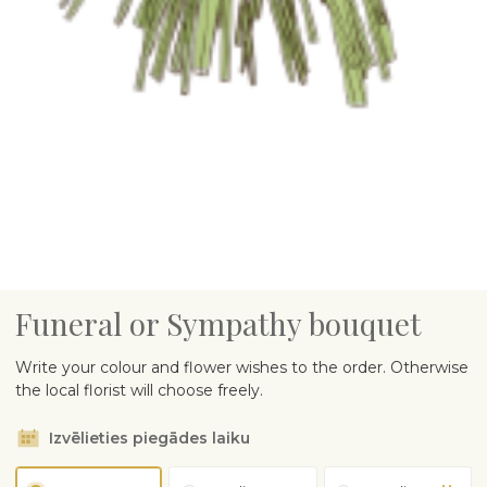
Funeral or Sympathy bouquet
Write your colour and flower wishes to the order. Otherwise
the local florist will choose freely.
Izvēlieties piegādes laiku