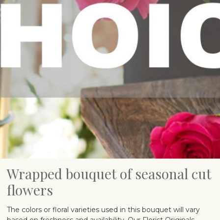
Wrapped bouquet of seasonal cut
flowers
The colors or floral varieties used in this bouquet will vary