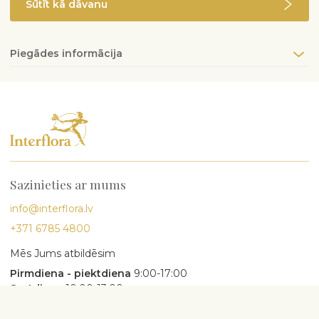
Sūtīt kā dāvanu
Piegādes informācija
Sazinieties ar mums
info@interflora.lv
+371 6785 4800
Mēs Jums atbildēsim
Pirmdiena - piektdiena
9:00-17:00
Sestdiena
10:00-13:00
Populārākie