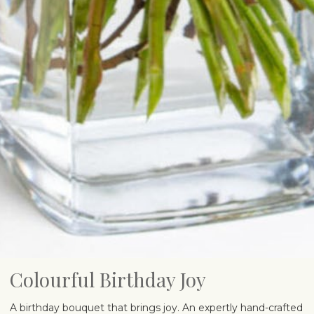
Colourful Birthday Joy
A birthday bouquet that brings joy. An expertly hand-crafted