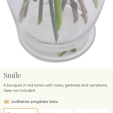
Smile
A bouquet in red tones with roses, gerberas and carnations.
Vase not included.
Izvēlieties piegādes laiku