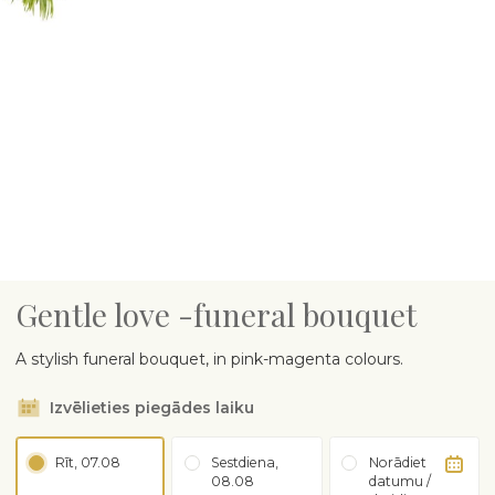
Gentle love -funeral bouquet
A stylish funeral bouquet, in pink-magenta colours.
Izvēlieties piegādes laiku
Rīt, 07.08
Sestdiena,
Norādiet
08.08
datumu /