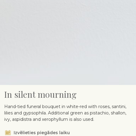
In silent mourning
Hand-tied funeral bouquet in white-red with roses, santini,
lilies and gypsophila. Additional green as pistachio, shallon,
ivy, aspidistra and xerophyllum is also used.
Izvēlieties piegādes laiku