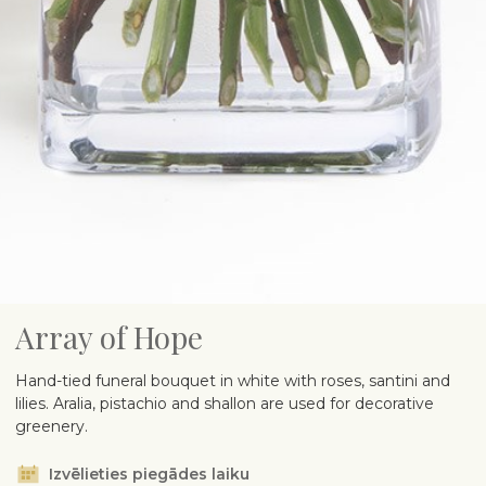
Array of Hope
Hand-tied funeral bouquet in white with roses, santini and
lilies. Aralia, pistachio and shallon are used for decorative
greenery.
Izvēlieties piegādes laiku