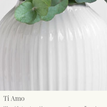
Ti Amo