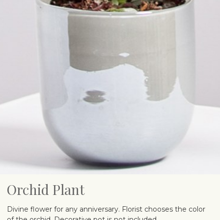
Orchid Plant
Divine flower for any anniversary. Florist chooses the color
of the orchid. Decorative pot is not included.