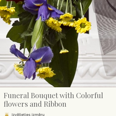
Funeral Bouquet with Colorful
flowers and Ribbon
Izvēlieties izmēru