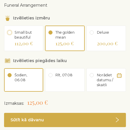
Funeral Arrangement
Izvēlieties izmēru
Small but
The golden
Deluxe
beautiful
mean
112,00 €
125,00 €
200,00 €
Izvēlieties piegādes laiku
Šodien,
Rīt, 07.08
Norādiet
06.08
datumu /
skaitli
125,00 €
Izmaksas:
Sūtīt kā dāvanu