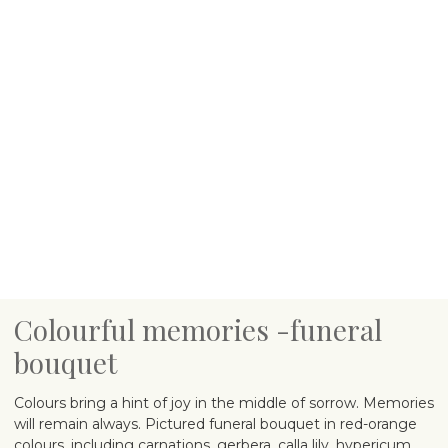
Colourful memories -funeral
bouquet
Colours bring a hint of joy in the middle of sorrow. Memories
will remain always. Pictured funeral bouquet in red-orange
colours, including carnations, gerbera, calla lily, hypericum.