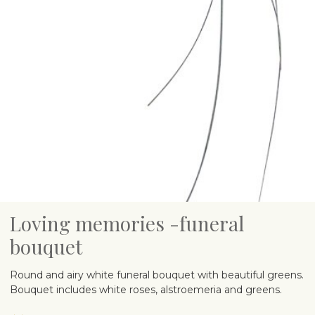
Loving memories -funeral
bouquet
Round and airy white funeral bouquet with beautiful greens.
Bouquet includes white roses, alstroemeria and greens.