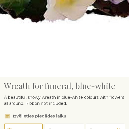
Wreath for funeral, blue-white
A beautiful, showy wreath in blue-white colours with flowers
all around. Ribbon not included.
Izvēlieties piegādes laiku