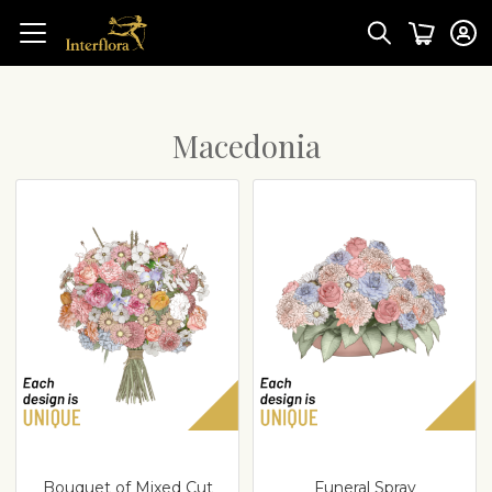
Macedonia
Bouquet of Mixed Cut
Funeral Spray