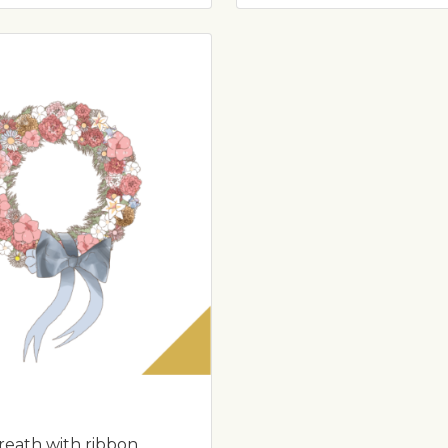
eath with ribbon