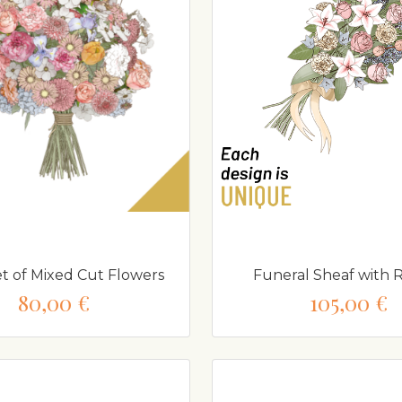
 of Mixed Cut Flowers
Funeral Sheaf with 
80,00 €
105,00 €