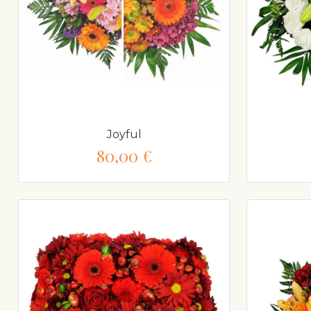
Joyful
80,00 €