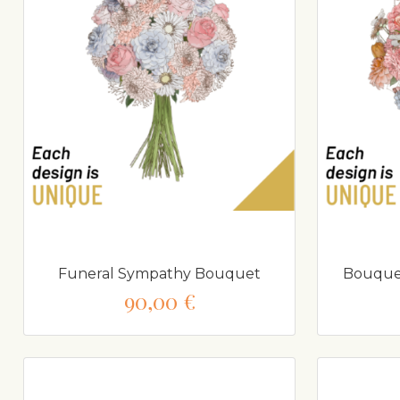
Funeral Sympathy Bouquet
Bouquet
90,00 €