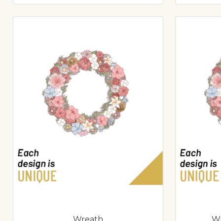
Wreath
Wr