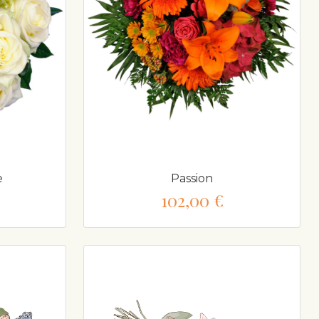
e
Passion
102,00 €