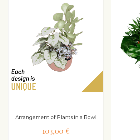
Arrangement of Plants in a Bowl
103,00 €