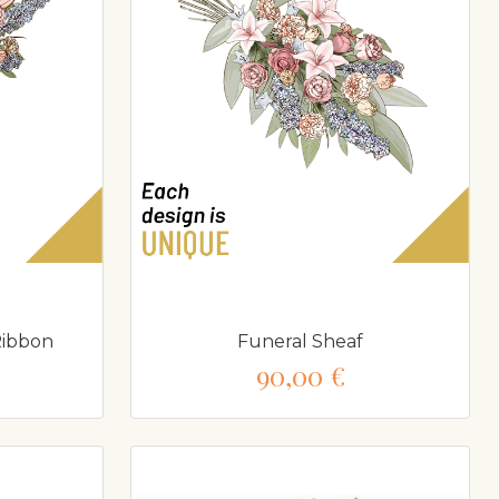
Ribbon
Funeral Sheaf
90,00 €