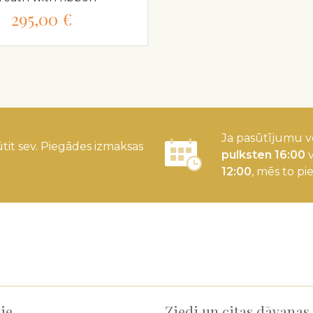
295,00 €
Ja pasūtījumu v
tit sev. Piegādes izmaksas
pulksten 16:00
v
12:00
, mēs to pi
ie
Ziedi un citas dāvanas