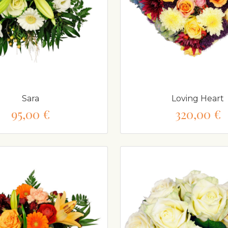
Sara
Loving Heart
95,00 €
320,00 €