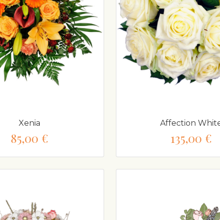
Xenia
Affection Whit
85,00 €
135,00 €