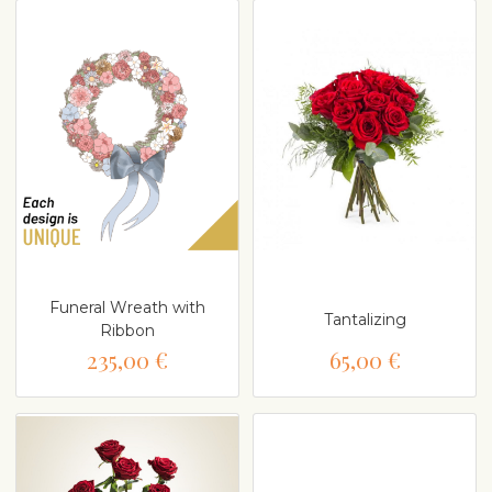
Funeral Wreath with
Tantalizing
Ribbon
235,00 €
65,00 €