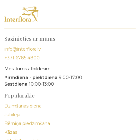
Sazinieties ar mums
info@interflora.lv
+371 6785 4800
Mēs Jums atbildēsim
Pirmdiena - piektdiena
9:00-17:00
Sestdiena
10:00-13:00
Populārākie
Dzimšanas diena
Jubileja
Bērniņa piedzimšana
Kāzas