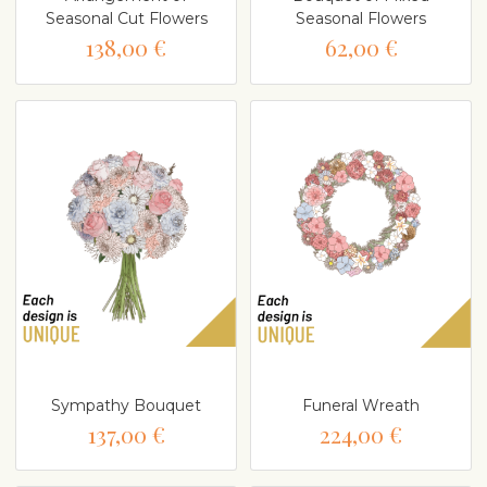
Seasonal Cut Flowers
Seasonal Flowers
138,00 €
62,00 €
Sympathy Bouquet
Funeral Wreath
137,00 €
224,00 €