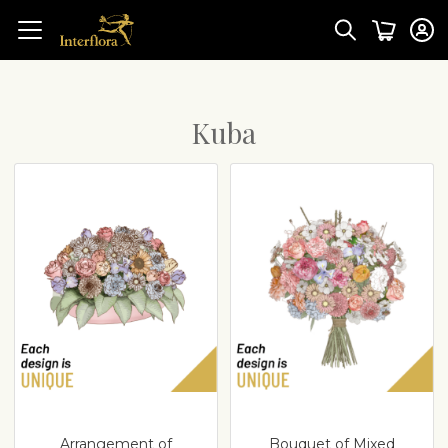
Kuba
Arrangement of
Bouquet of Mixed