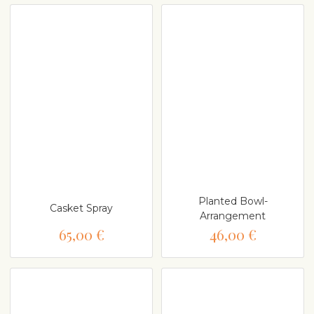
Planted Bowl-
Casket Spray
Arrangement
65,00 €
46,00 €