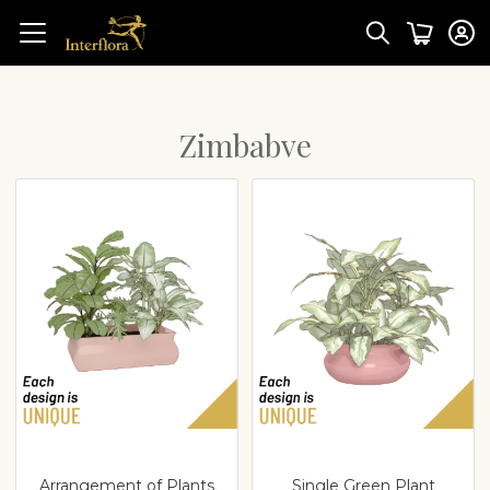
Zimbabve
Arrangement of Plants
Single Green Plant