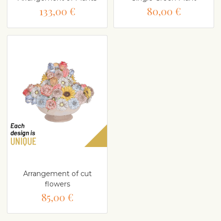
133,00 €
80,00 €
Arrangement of cut
flowers
85,00 €