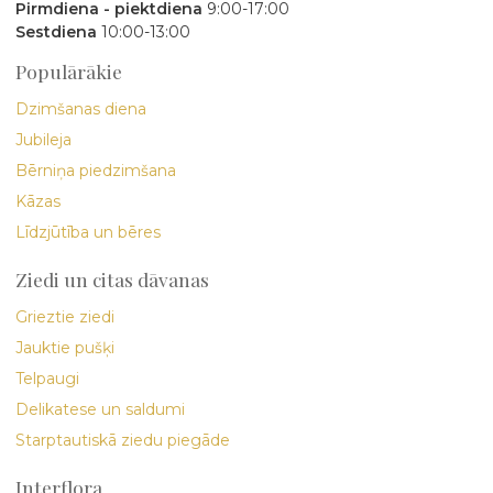
Pirmdiena - piektdiena
9:00-17:00
Sestdiena
10:00-13:00
Populārākie
Dzimšanas diena
Jubileja
Bērniņa piedzimšana
Kāzas
Līdzjūtība un bēres
Ziedi un citas dāvanas
Grieztie ziedi
Jauktie pušķi
Telpaugi
Delikatese un saldumi
Starptautiskā ziedu piegāde
Interflora