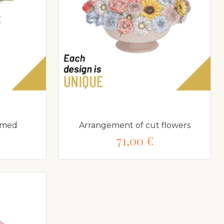
emmed
Arrangement of cut flowers
71,00 €