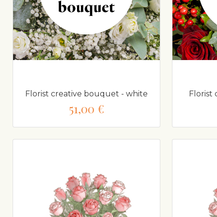
Florist creative bouquet - white
Florist
51,00 €