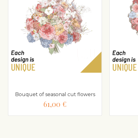
Bouquet of seasonal cut flowers
61,00 €