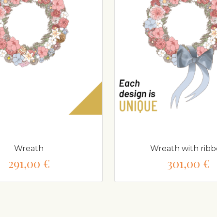
Wreath
Wreath with rib
291,00 €
301,00 €