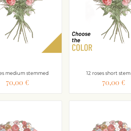
ses medium stemmed
12 roses short st
70,00 €
70,00 €