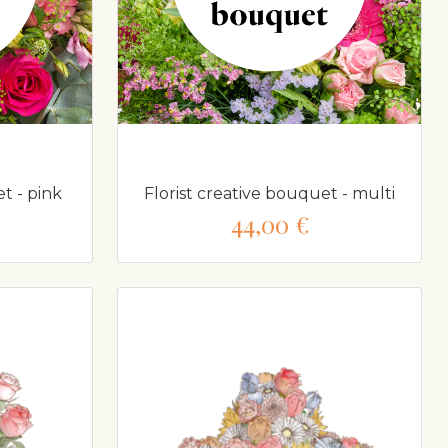
t - pink
Florist creative bouquet - multi
44,00 €