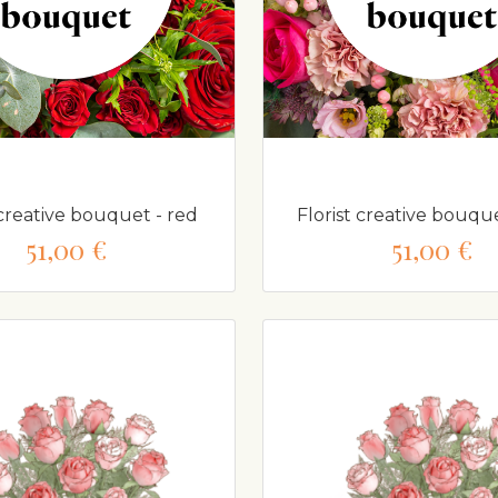
 creative bouquet - red
Florist creative bouque
51,00 €
51,00 €