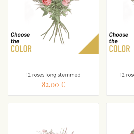
12 roses long stemmed
12 ro
82,00 €