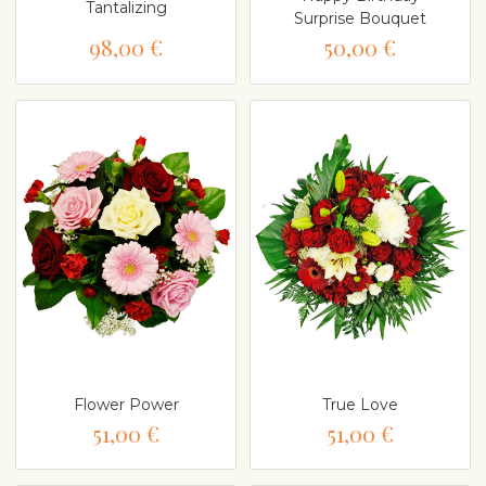
Tantalizing
Surprise Bouquet
98,00 €
50,00 €
Flower Power
True Love
51,00 €
51,00 €