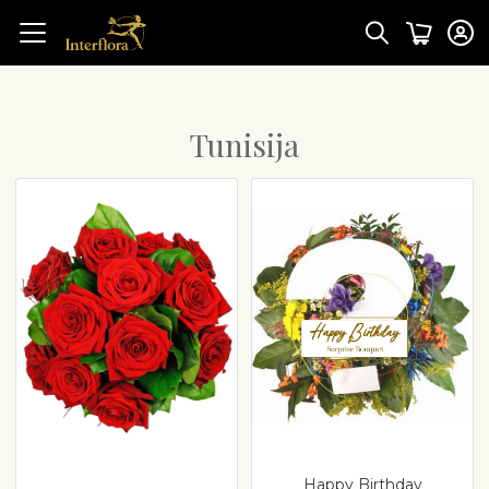
Tunisija
Happy Birthday