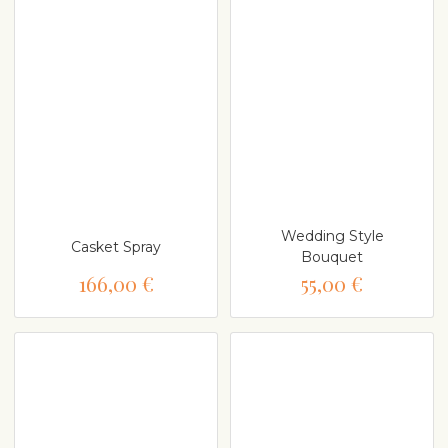
Wedding Style
Casket Spray
Bouquet
166,00 €
55,00 €