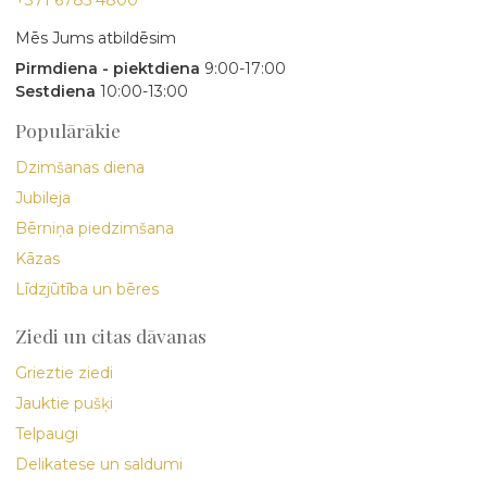
Mēs Jums atbildēsim
Pirmdiena - piektdiena
9:00-17:00
Sestdiena
10:00-13:00
Populārākie
Dzimšanas diena
Jubileja
Bērniņa piedzimšana
Kāzas
Līdzjūtība un bēres
Ziedi un citas dāvanas
Grieztie ziedi
Jauktie pušķi
Telpaugi
Delikatese un saldumi