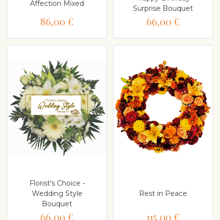
Affection Mixed
Surprise Bouquet
86,00 €
66,00 €
Florist's Choice -
Wedding Style
Rest in Peace
Bouquet
66,00 €
115,00 €