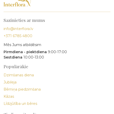
Sazinieties ar mums
info@interflora.lv
+371 6785 4800
Mēs Jums atbildēsim
Pirmdiena - piektdiena
9:00-17:00
Sestdiena
10:00-13:00
Populārākie
Dzimšanas diena
Jubileja
Bērniņa piedzimšana
Kāzas
Līdzjūtība un bēres