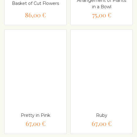
Arrangement of Plants
Basket of Cut Flowers
in a Bowl
86,00 €
75,00 €
Pretty in Pink
Ruby
67,00 €
67,00 €