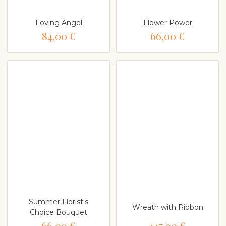
Loving Angel
Flower Power
84,00 €
66,00 €
Summer Florist's
Wreath with Ribbon
Choice Bouquet
66,00 €
147,00 €