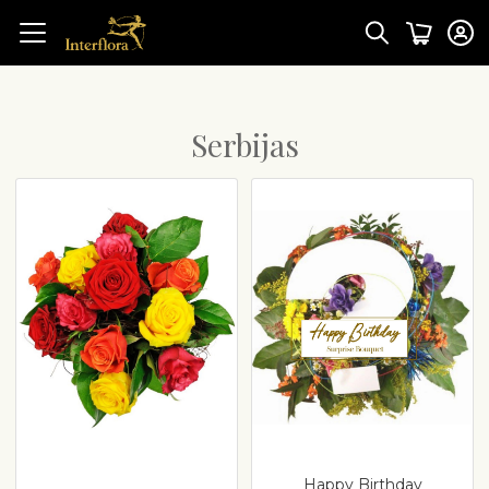
Serbijas
Happy Birthday