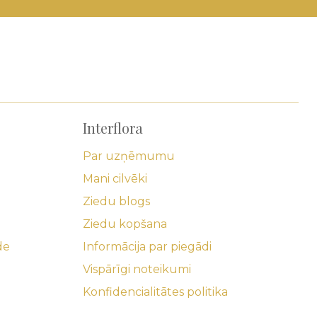
Interflora
Par uzņēmumu
Mani cilvēki
Ziedu blogs
Ziedu kopšana
de
Informācija par piegādi
Vispārīgi noteikumi
Konfidencialitātes politika