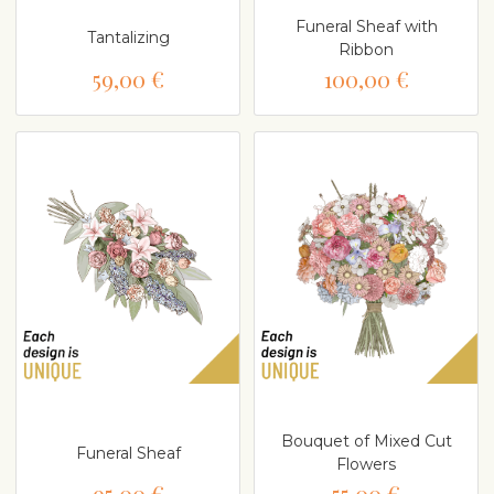
Funeral Sheaf with
Tantalizing
Ribbon
59,00 €
100,00 €
Bouquet of Mixed Cut
Funeral Sheaf
Flowers
95,00 €
55,00 €