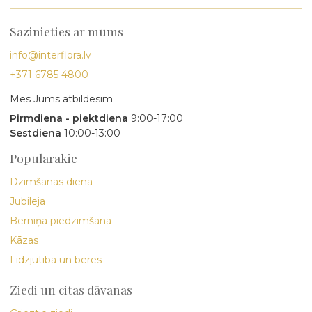
Sazinieties ar mums
info@interflora.lv
+371 6785 4800
Mēs Jums atbildēsim
Pirmdiena - piektdiena
9:00-17:00
Sestdiena
10:00-13:00
Populārākie
Dzimšanas diena
Jubileja
Bērniņa piedzimšana
Kāzas
Līdzjūtība un bēres
Ziedi un citas dāvanas