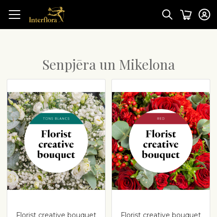
Senpjēra un Mikelona
Florist creative bouquet
Florist creative bouquet