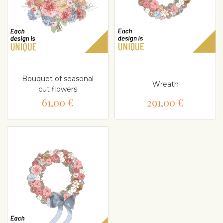
Bouquet of seasonal
Wreath
cut flowers
61,00 €
291,00 €