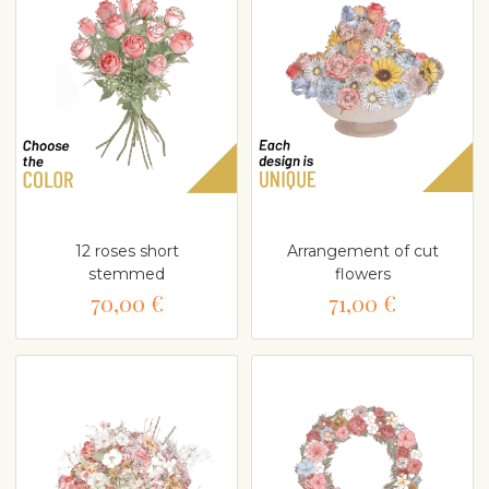
12 roses short
Arrangement of cut
stemmed
flowers
70,00 €
71,00 €