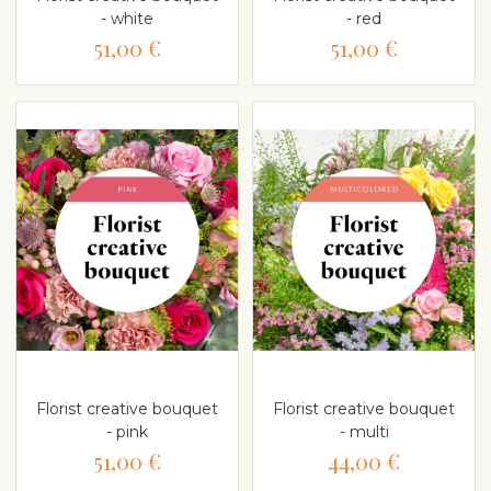
- white
- red
51,00 €
51,00 €
Florist creative bouquet
Florist creative bouquet
- pink
- multi
51,00 €
44,00 €