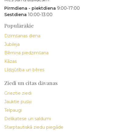
Pirmdiena - piektdiena
9:00-17:00
Sestdiena
10:00-13:00
Populārākie
Dzimšanas diena
Jubileja
Bērniņa piedzimšana
Kāzas
Līdzjūtība un bēres
Ziedi un citas dāvanas
Grieztie ziedi
Jauktie pušķi
Telpaugi
Delikatese un saldumi
Starptautiskā ziedu piegāde