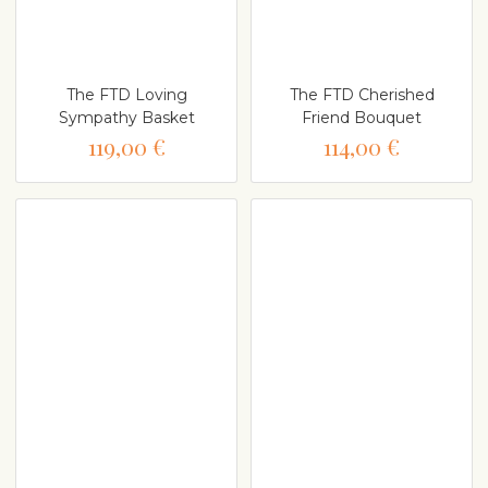
The FTD Loving
The FTD Cherished
Sympathy Basket
Friend Bouquet
119,00 €
114,00 €