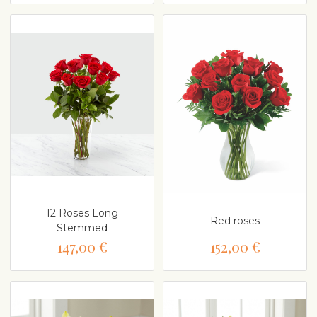
12 Roses Long
Red roses
Stemmed
147,00 €
152,00 €