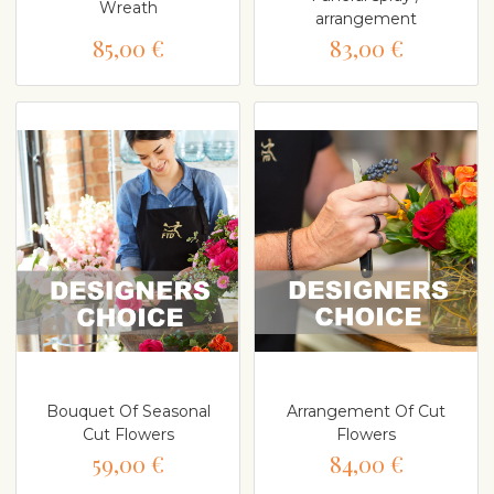
Wreath
arrangement
85,00 €
83,00 €
Bouquet Of Seasonal
Arrangement Of Cut
Cut Flowers
Flowers
59,00 €
84,00 €