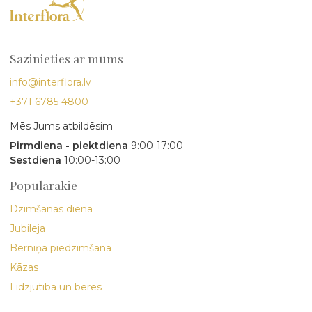
Sazinieties ar mums
info@interflora.lv
+371 6785 4800
Mēs Jums atbildēsim
Pirmdiena - piektdiena
9:00-17:00
Sestdiena
10:00-13:00
Populārākie
Dzimšanas diena
Jubileja
Bērniņa piedzimšana
Kāzas
Līdzjūtība un bēres