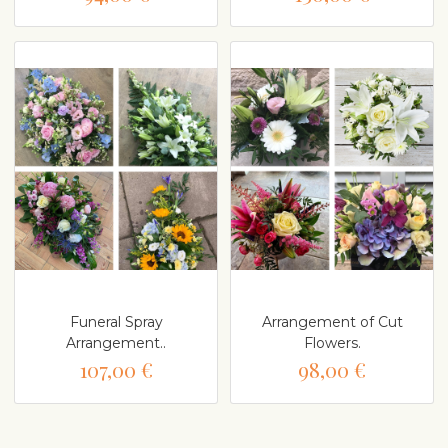
Funeral Spray
Arrangement of Cut
Arrangement..
Flowers.
107,00 €
98,00 €