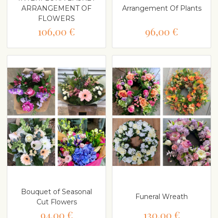
ARRANGEMENT OF
Arrangement Of Plants
FLOWERS
106,00 €
96,00 €
Bouquet of Seasonal
Funeral Wreath
Cut Flowers
94,00 €
130,00 €