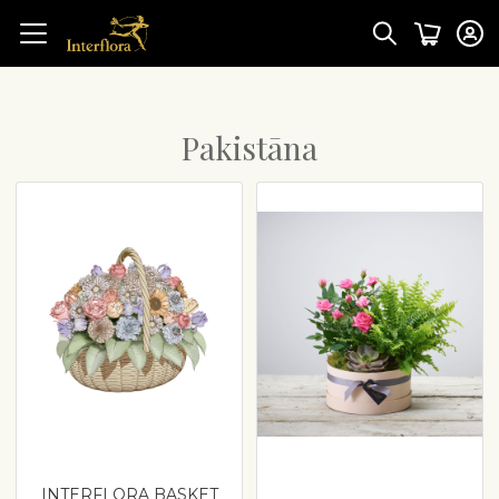
Pakistāna
INTERFLORA BASKET