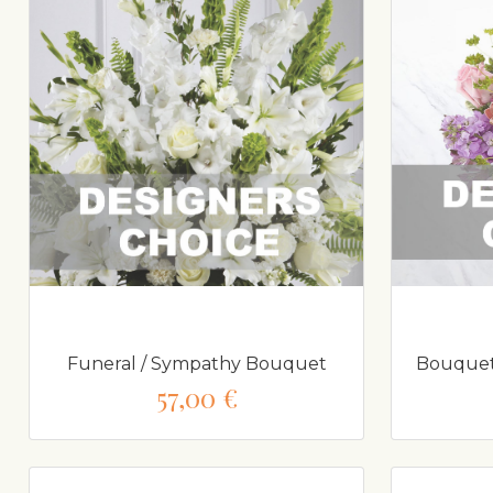
Funeral / Sympathy Bouquet
Bouquet 
57,00 €