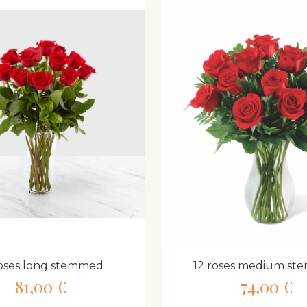
roses long stemmed
12 roses medium s
81,00 €
74,00 €