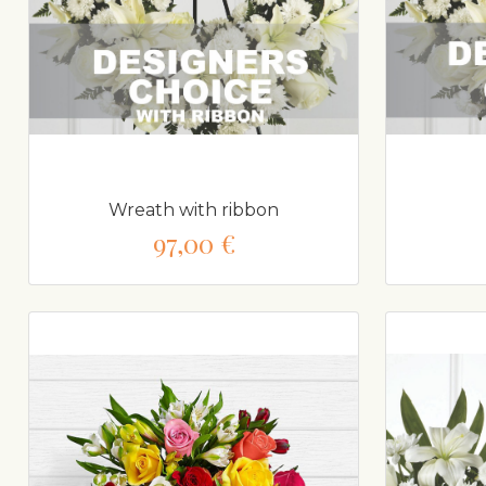
Wreath with ribbon
97,00 €