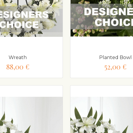
Wreath
Planted Bowl
88,00 €
52,00 €