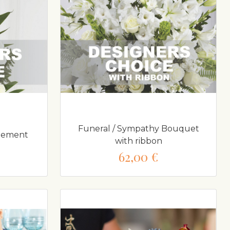
Funeral / Sympathy Bouquet
ngement
with ribbon
62,00 €