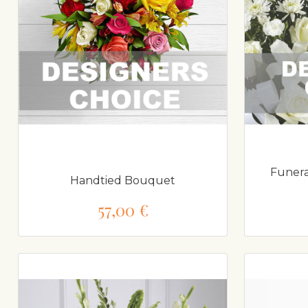
Funera
Handtied Bouquet
57,00 €