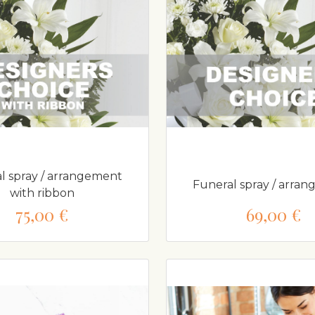
l spray / arrangement
Funeral spray / arra
with ribbon
75,00 €
69,00 €