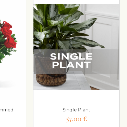
temmed
Single Plant
57,00 €