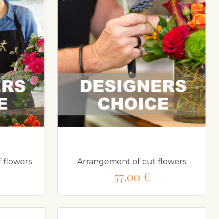
 flowers
Arrangement of cut flowers
57,00 €