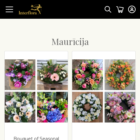
Maurīcija
Bouquet of Seasonal