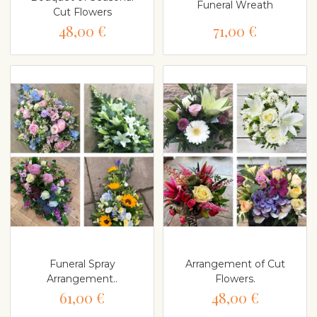
Funeral Wreath
Cut Flowers
48,00 €
71,00 €
Funeral Spray
Arrangement of Cut
Arrangement..
Flowers.
61,00 €
48,00 €