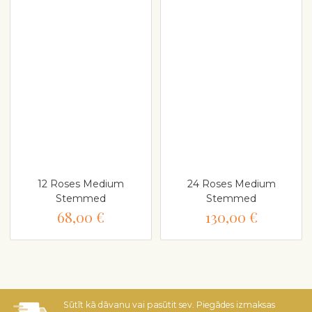
12 Roses Medium
24 Roses Medium
Stemmed
Stemmed
68,00 €
130,00 €
Sūtīt kā dāvanu vai pasūtit sev. Piegādes izmaksas