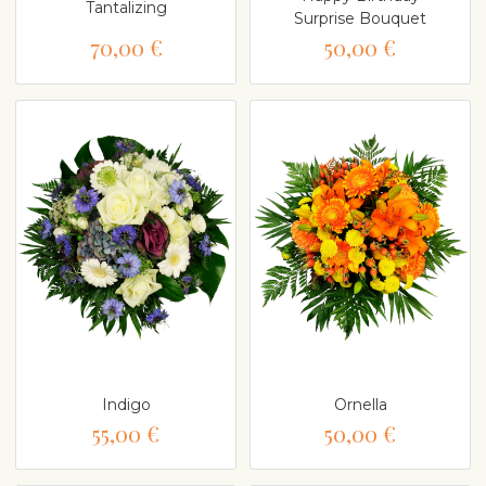
Tantalizing
Surprise Bouquet
70,00 €
50,00 €
Indigo
Ornella
55,00 €
50,00 €