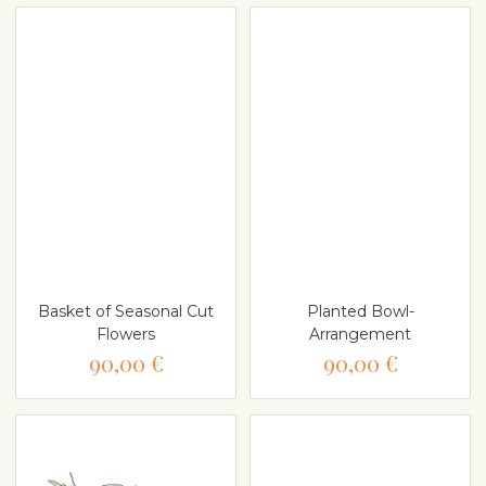
Basket of Seasonal Cut
Planted Bowl-
Flowers
Arrangement
90,00 €
90,00 €