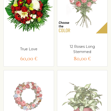
12 Roses Long
True Love
Stemmed
60,00 €
80,00 €