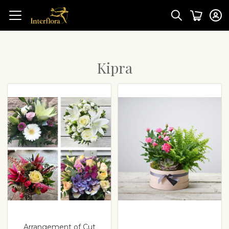
Kipra
Arrangement of Cut