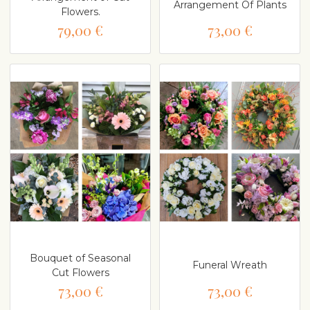
Arrangement Of Plants
Flowers.
79,00 €
73,00 €
Bouquet of Seasonal
Funeral Wreath
Cut Flowers
73,00 €
73,00 €