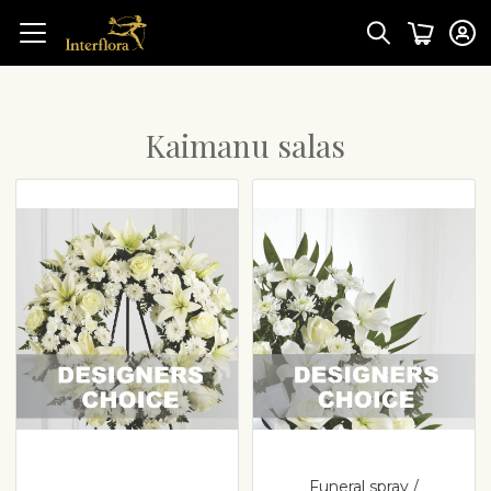
Kaimanu salas
Funeral spray /