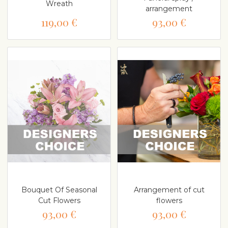
Wreath
arrangement
119,00 €
93,00 €
Bouquet Of Seasonal
Arrangement of cut
Cut Flowers
flowers
93,00 €
93,00 €