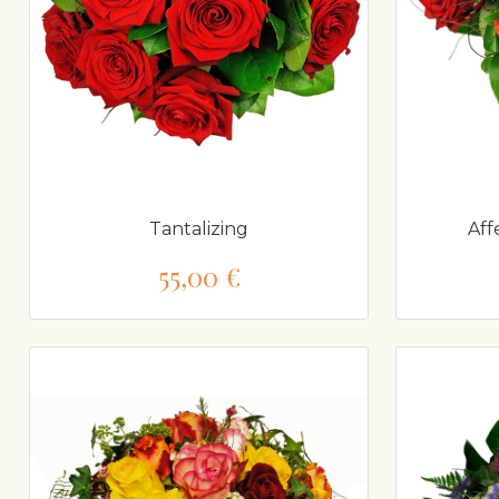
Tantalizing
Aff
55,00 €