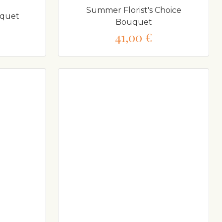
Summer Florist's Choice
uquet
Bouquet
41,00 €