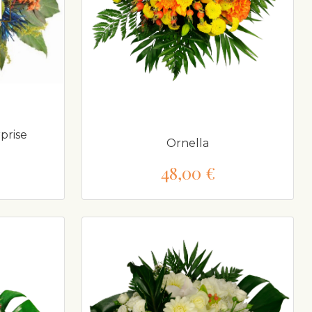
prise
Ornella
48,00 €