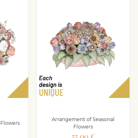
Arrangement of Seasonal
 Flowers
Flowers
55,00 €