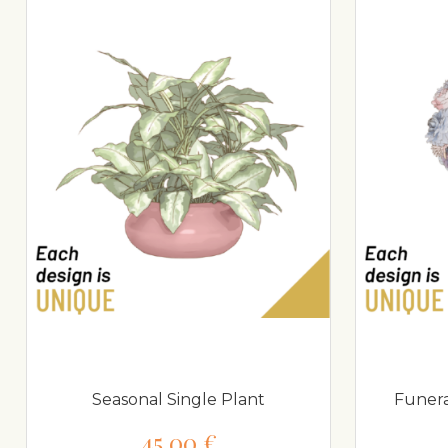
Seasonal Single Plant
Funer
45,00 €