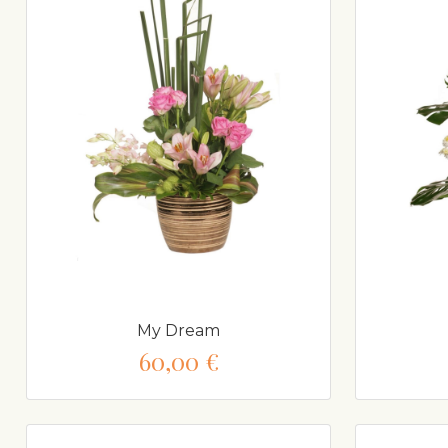
My Dream
60,00 €