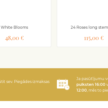
White Blooms
24 Roses long ste
48,00 €
115,00 €
Ja pasūtījumu v
tit sev. Piegādes izmaksas
pulksten 16:00
v
12:00
, mēs to pi