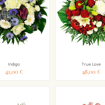
Indigo
True Love
41,00 €
48,00 €