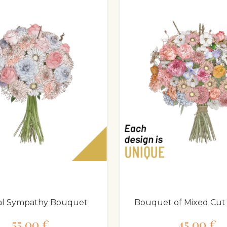
al Sympathy Bouquet
Bouquet of Mixed Cut
55,00 €
45,00 €