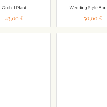
Orchid Plant
Wedding Style Bo
43,00 €
50,00 €