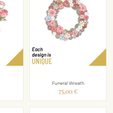
Funeral Wreath
75,00 €